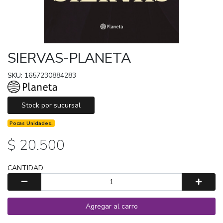
SIERVAS-PLANETA
SKU: 1657230884283
Stock por sucursal
Pocas Unidades.
$ 20.500
CANTIDAD
Agregar al carro