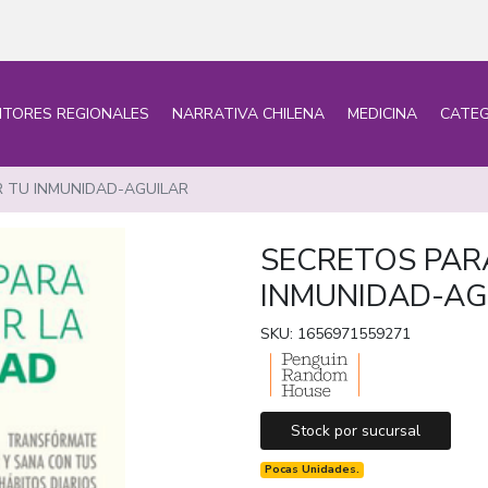
ITORES REGIONALES
NARRATIVA CHILENA
MEDICINA
CATEG
 TU INMUNIDAD-AGUILAR
SECRETOS PAR
INMUNIDAD-AG
SKU: 1656971559271
Stock por sucursal
Pocas Unidades.