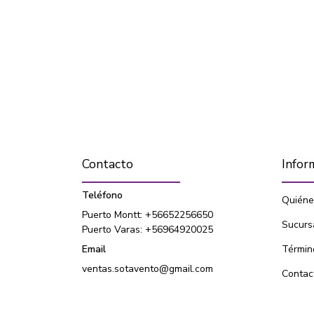
Contacto
Infor
Teléfono
Quiéne
Puerto Montt: +56652256650
Sucurs
Puerto Varas: +56964920025
Email
Términ
ventas.sotavento@gmail.com
Contac