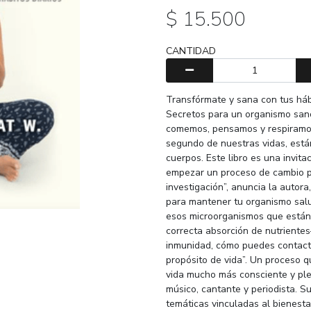
$ 15.500
CANTIDAD
Transfórmate y sana con tus hábi
Secretos para un organismo san
comemos, pensamos y respiramos
segundo de nuestras vidas, est
cuerpos. Este libro es una invita
empezar un proceso de cambio pr
investigación”, anuncia la autora
para mantener tu organismo salu
esos microorganismos que están 
correcta absorción de nutrientes
inmunidad, cómo puedes contactar
propósito de vida”. Un proceso q
vida mucho más consciente y pl
músico, cantante y periodista. S
temáticas vinculadas al bienestar