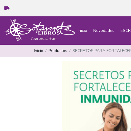
Inicio
Novedades
ESCR
Inicio
Productos
SECRETOS PARA FORTALECER