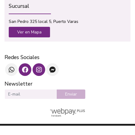
Sucursal
San Pedro 325 local 5, Puerto Varas
Ver en Mapa
Redes Sociales
Newsletter
Enviar
SOTAVENTO LIBROS © 2026
¿Te gusta mi tienda? Yo vendo con
Bsale