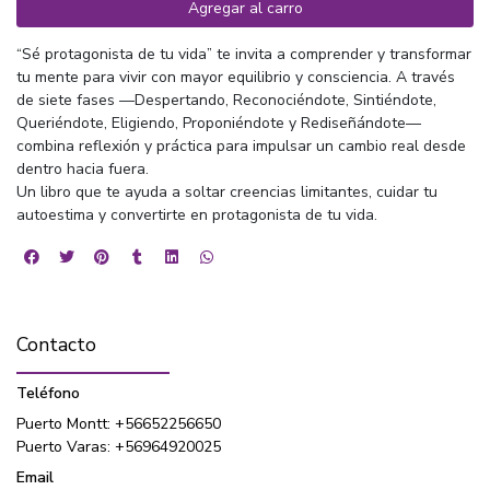
Agregar al carro
“Sé protagonista de tu vida” te invita a comprender y transformar
tu mente para vivir con mayor equilibrio y consciencia. A través
de siete fases —Despertando, Reconociéndote, Sintiéndote,
Queriéndote, Eligiendo, Proponiéndote y Rediseñándote—
combina reflexión y práctica para impulsar un cambio real desde
dentro hacia fuera.
Un libro que te ayuda a soltar creencias limitantes, cuidar tu
autoestima y convertirte en protagonista de tu vida.
Contacto
Teléfono
Puerto Montt: +56652256650
Puerto Varas: +56964920025
Email