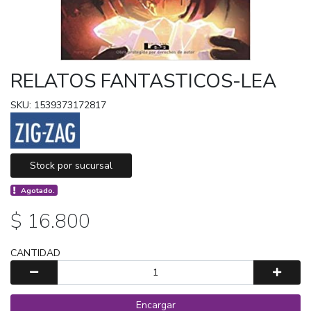
RELATOS FANTASTICOS-LEA
SKU: 1539373172817
Stock por sucursal
Agotado.
$ 16.800
CANTIDAD
Encargar