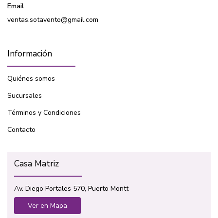
Email
ventas.sotavento@gmail.com
Información
Quiénes somos
Sucursales
Términos y Condiciones
Contacto
Casa Matriz
Av. Diego Portales 570, Puerto Montt
Ver en Mapa