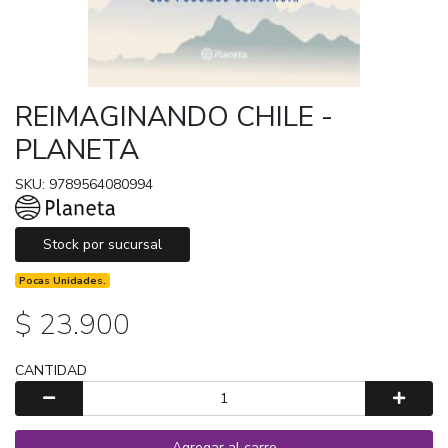
REIMAGINANDO CHILE -
PLANETA
SKU: 9789564080994
Stock por sucursal
Pocas Unidades.
$ 23.900
CANTIDAD
Agregar al carro