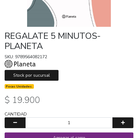
REGALATE 5 MINUTOS-
PLANETA
SKU: 9789564082172
Stock por sucursal
Pocas Unidades.
$ 19.900
CANTIDAD
Agregar al carro