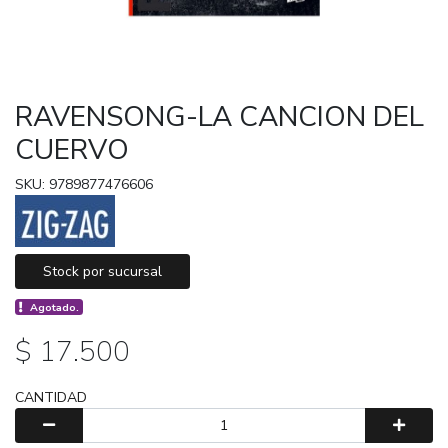
RAVENSONG-LA CANCION DEL
CUERVO
SKU: 9789877476606
Stock por sucursal
Agotado.
$ 17.500
CANTIDAD