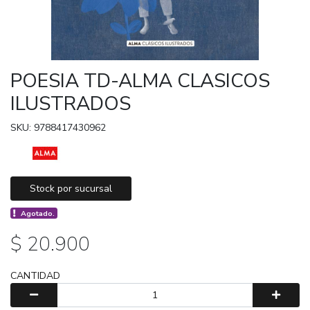
POESIA TD-ALMA CLASICOS
ILUSTRADOS
SKU: 9788417430962
Stock por sucursal
Agotado.
$ 20.900
CANTIDAD