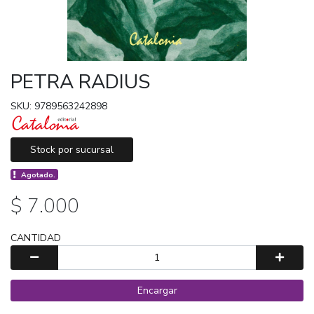
PETRA RADIUS
SKU: 9789563242898
Stock por sucursal
Agotado.
$ 7.000
CANTIDAD
Encargar