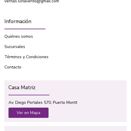
ventas.sotavento@gmail.com
Información
Quiénes somos
Sucursales
Términos y Condiciones
Contacto
Casa Matriz
Av. Diego Portales 570, Puerto Montt
Ver en Mapa