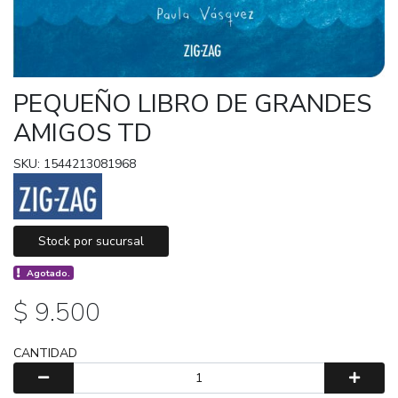
PEQUEÑO LIBRO DE GRANDES
AMIGOS TD
SKU: 1544213081968
Stock por sucursal
Agotado.
$ 9.500
CANTIDAD