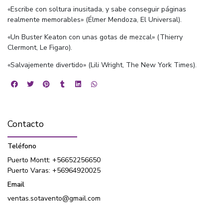
«Escribe con soltura inusitada, y sabe conseguir páginas
realmente memorables» (Élmer Mendoza, El Universal).
«Un Buster Keaton con unas gotas de mezcal» (Thierry
Clermont, Le Figaro).
«Salvajemente divertido» (Lili Wright, The New York Times).
Contacto
Teléfono
Puerto Montt: +56652256650
Puerto Varas: +56964920025
Email
ventas.sotavento@gmail.com