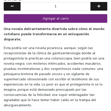
Agregar al carro
Una novela delirantemente divertida sobre cómo el mundo
cotidiano puede transformarse en un enloquecido
disparate.
Esta podría ser una novela picaresca, aunque, según las
recepcionistas de la clínica de gastroenterología donde al
protagonista le practican una colonoscopia, bien podría ser una
novela negra, con misterios intrincados, accidentes macabros,
pruebas incriminatorias y dos sospechosos nada comunes: una
peluquera bretona de pasado oscuro y un vigilante de
supermercado obsesionado con escribir el testimonio de sus
experiencias en la vida. Lo peor es que el protagonista ni se lo
imagina, porque está demasiado preocupado por las
consecuencias de la felicidad, ese sopor embriagador tan
agradable que le hace temer haber caído en la trampa del
aburguesamiento.