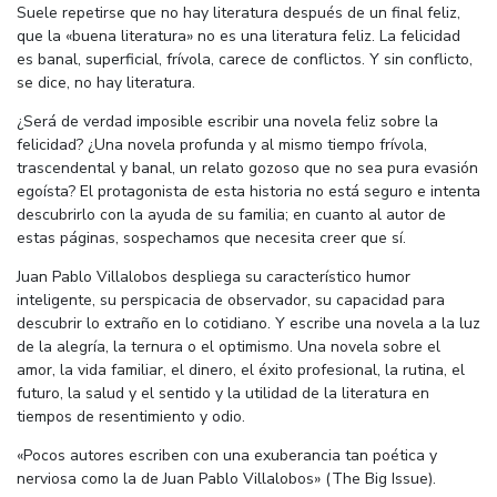
Suele repetirse que no hay literatura después de un final feliz,
que la «buena literatura» no es una literatura feliz. La felicidad
es banal, superficial, frívola, carece de conflictos. Y sin conflicto,
se dice, no hay literatura.
¿Será de verdad imposible escribir una novela feliz sobre la
felicidad? ¿Una novela profunda y al mismo tiempo frívola,
trascendental y banal, un relato gozoso que no sea pura evasión
egoísta? El protagonista de esta historia no está seguro e intenta
descubrirlo con la ayuda de su familia; en cuanto al autor de
estas páginas, sospechamos que necesita creer que sí.
Juan Pablo Villalobos despliega su característico humor
inteligente, su perspicacia de observador, su capacidad para
descubrir lo extraño en lo cotidiano. Y escribe una novela a la luz
de la alegría, la ternura o el optimismo. Una novela sobre el
amor, la vida familiar, el dinero, el éxito profesional, la rutina, el
futuro, la salud y el sentido y la utilidad de la literatura en
tiempos de resentimiento y odio.
«Pocos autores escriben con una exuberancia tan poética y
nerviosa como la de Juan Pablo Villalobos» (The Big Issue).