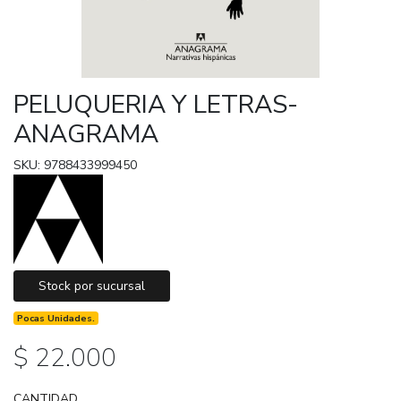
PELUQUERIA Y LETRAS-
ANAGRAMA
SKU: 9788433999450
Stock por sucursal
Pocas Unidades.
$ 22.000
CANTIDAD