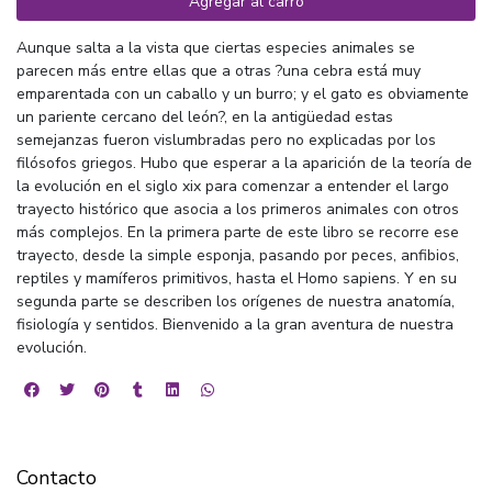
Agregar al carro
Aunque salta a la vista que ciertas especies animales se
parecen más entre ellas que a otras ?una cebra está muy
emparentada con un caballo y un burro; y el gato es obviamente
un pariente cercano del león?, en la antigüedad estas
semejanzas fueron vislumbradas pero no explicadas por los
filósofos griegos. Hubo que esperar a la aparición de la teoría de
la evolución en el siglo xix para comenzar a entender el largo
trayecto histórico que asocia a los primeros animales con otros
más complejos. En la primera parte de este libro se recorre ese
trayecto, desde la simple esponja, pasando por peces, anfibios,
reptiles y mamíferos primitivos, hasta el Homo sapiens. Y en su
segunda parte se describen los orígenes de nuestra anatomía,
fisiología y sentidos. Bienvenido a la gran aventura de nuestra
evolución.
Contacto