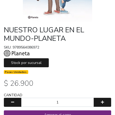
NUESTRO LUGAR EN EL
MUNDO-PLANETA
SKU: 9789564086972
Stock por sucursal
Pocas Unidades.
$ 26.900
CANTIDAD
Agregar al carro