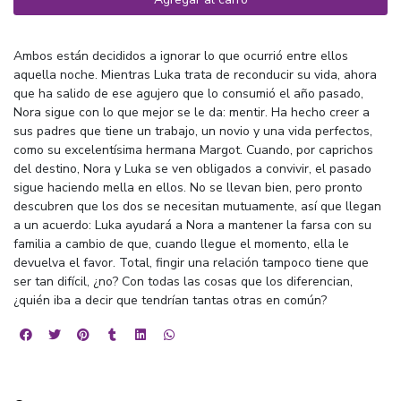
Ambos están decididos a ignorar lo que ocurrió entre ellos
aquella noche. Mientras Luka trata de reconducir su vida, ahora
que ha salido de ese agujero que lo consumió el año pasado,
Nora sigue con lo que mejor se le da: mentir. Ha hecho creer a
sus padres que tiene un trabajo, un novio y una vida perfectos,
como su excelentísima hermana Margot. Cuando, por caprichos
del destino, Nora y Luka se ven obligados a convivir, el pasado
sigue haciendo mella en ellos. No se llevan bien, pero pronto
descubren que los dos se necesitan mutuamente, así que llegan
a un acuerdo: Luka ayudará a Nora a mantener la farsa con su
familia a cambio de que, cuando llegue el momento, ella le
devuelva el favor. Total, fingir una relación tampoco tiene que
ser tan difícil, ¿no? Con todas las cosas que los diferencian,
¿quién iba a decir que tendrían tantas otras en común?