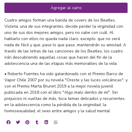
Agregar al carro
Cuatro amigos forman una banda de covers de los Beatles.
Violeta, una de sus integrantes, decide perder la virginidad con
uno de sus dos mejores amigos, pero no sabe con cuál. Al
hablarlo con ellos no queda nada claro, excepto: que no será
nada de fácil y que, pase lo que pase, mantendrán su amistad. A
través de las letras de las canciones de los Beatles, los cuatro
irán descubriendo aquellas cosas que hacen del fin de la
adolescencia una de las etapas más memorables de la vida.
• Roberto Fuentes ha sido galardonado con el Premio Barco de
Vapor Chile 2007 por su novela "Oreste y las luces volcánicas"; y
con el Premio Marta Brunet 2019 a la mejor novela juvenil
publicada en 2018 con el libro "Algo malo dentro de mí". Sin
prejuicios ni vueltas de más, toca temas delicados y recurrentes
en la adolescencia como la pérdida de la virginidad, la
homosexualidad, el sexo entre amigos y la salud mental.