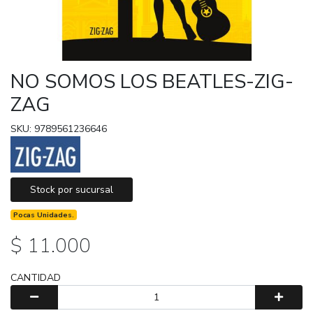
NO SOMOS LOS BEATLES-ZIG-
ZAG
SKU: 9789561236646
Stock por sucursal
Pocas Unidades.
$ 11.000
CANTIDAD