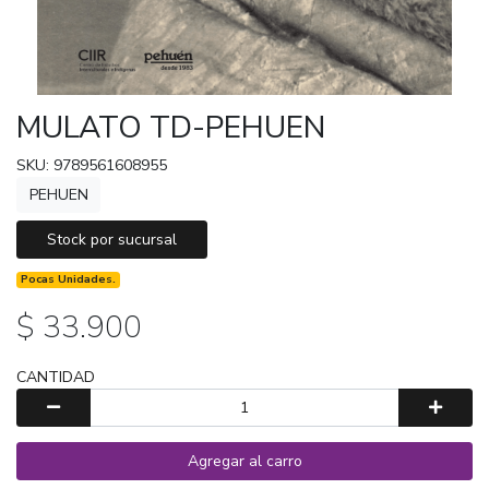
MULATO TD-PEHUEN
SKU: 9789561608955
PEHUEN
Stock por sucursal
Pocas Unidades.
$ 33.900
CANTIDAD
Agregar al carro