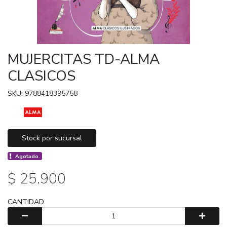
MUJERCITAS TD-ALMA
CLASICOS
SKU: 9788418395758
Stock por sucursal
Agotado.
$ 25.900
CANTIDAD