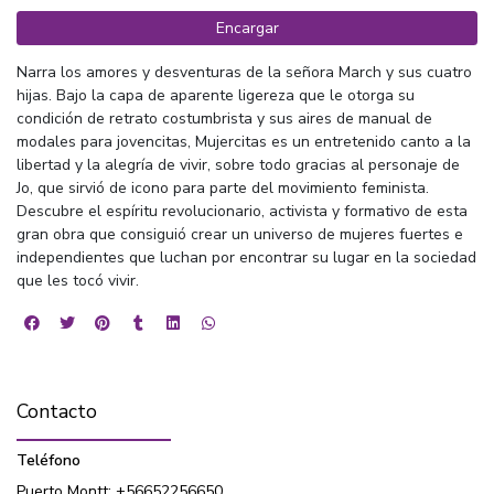
Encargar
Narra los amores y desventuras de la señora March y sus cuatro
hijas. Bajo la capa de aparente ligereza que le otorga su
condición de retrato costumbrista y sus aires de manual de
modales para jovencitas, Mujercitas es un entretenido canto a la
libertad y la alegría de vivir, sobre todo gracias al personaje de
Jo, que sirvió de icono para parte del movimiento feminista.
Descubre el espíritu revolucionario, activista y formativo de esta
gran obra que consiguió crear un universo de mujeres fuertes e
independientes que luchan por encontrar su lugar en la sociedad
que les tocó vivir.
Contacto
Teléfono
Puerto Montt: +56652256650