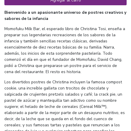
Agregar al carro
Bienvenido a un apasionante universo de postres creativos y
sabores de la infancia
Momofuku Milk Bar, el esperado libro de Christina Tosi, enseña a
preparar sus legendarias recreaciones de los sabores de la
infancia y también sencillas recetas clásicas, derivadas
esencialmente de diez recetas básicas de su familia. Narra,
además, los inicios de esta sorprendente pastelería. Todo
comenzó el día en que el fundador de Momofuku, David Chang,
pidió a Christina que preparase un postre para el servicio de
cena del restaurante. El resto es historia.
Los divertidos postres de Christina incluyen la famosa compost
cookie, una increíble galleta con trocitos de chocolate y
salpicada de crujientes pretzels salados y café; la crack pie, un
pastel de azúcar y mantequilla tan adictivo como su nombre
sugiere; el helado de leche de cereales (Cereal Milk™),
elaborado a partir de la mejor parte de un desayuno nutritivo, es
decir, de la leche que se queda en el fondo del cuenco de
cereales; y sus famosas tartas y pasteles que renuncian a los