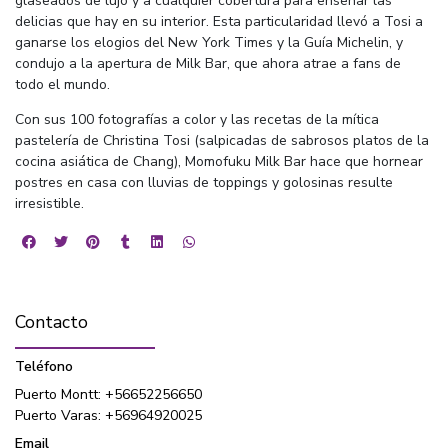
glaseados de lujo y a cualquier cobertura para enseñar las
delicias que hay en su interior. Esta particularidad llevó a Tosi a
ganarse los elogios del New York Times y la Guía Michelin, y
condujo a la apertura de Milk Bar, que ahora atrae a fans de
todo el mundo.
Con sus 100 fotografías a color y las recetas de la mítica
pastelería de Christina Tosi (salpicadas de sabrosos platos de la
cocina asiática de Chang), Momofuku Milk Bar hace que hornear
postres en casa con lluvias de toppings y golosinas resulte
irresistible.
Contacto
Teléfono
Puerto Montt: +56652256650
Puerto Varas: +56964920025
Email