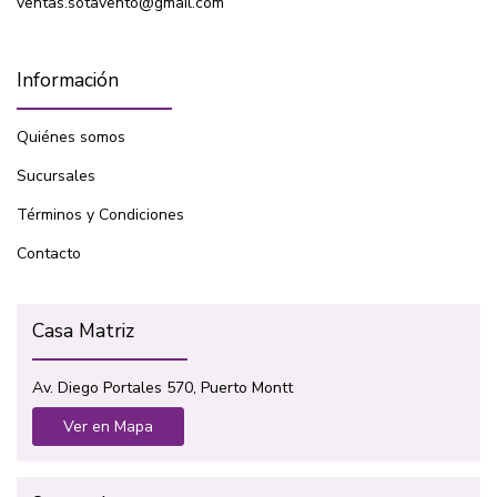
ventas.sotavento@gmail.com
Información
Quiénes somos
Sucursales
Términos y Condiciones
Contacto
Casa Matriz
Av. Diego Portales 570, Puerto Montt
Ver en Mapa