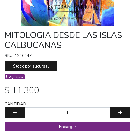
MITOLOGIA DESDE LAS ISLAS
CALBUCANAS
SKU: 1246447
Stock por sucursal
Agotado.
$ 11.300
CANTIDAD
Encargar