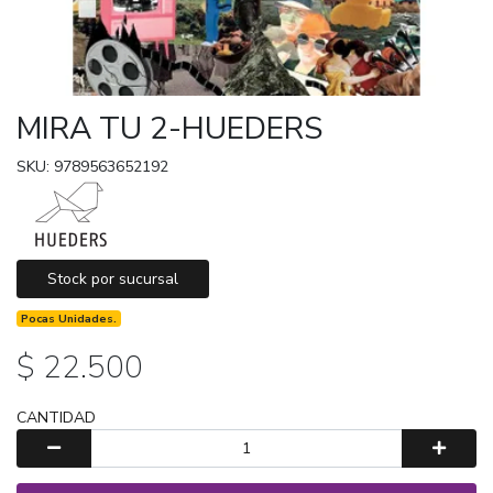
MIRA TU 2-HUEDERS
SKU: 9789563652192
Stock por sucursal
Pocas Unidades.
$ 22.500
CANTIDAD