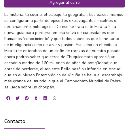
Agregar al carro
La historia, la cocina, el trabajo, la geografía… Los países mismos
se configuran a partir de episodios extravagantes, insólitos o,
derechamente, mitológicos. De eso se trata este Mira tú 2, la
nueva guía para perderse en esa selva de curiosidades que
llamamos “conocimiento” y que todos sabemos que tiene tanto
de inteligencia como de azar y pasión. Así como en el exitoso
Mira tú te enterabas de un sinfín de rarezas de nuestro pasado,
ahora podrás saber que cerca de Chuquicamata apareció un
cocodrilo marino de 160 millones de años de antigüedad; que
antes de perderse, el teniente Bello pasó su infancia en Ancud;
que en el Museo Entomológico de Vicuña se halla el escarabajo
más grande del mundo, o que el Campeonato Mundial de Pebre
se juega sobre un choripán.
Contacto