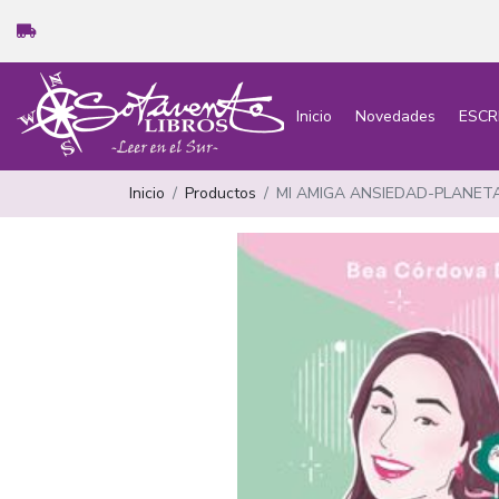
Inicio
Novedades
ESCR
Inicio
Productos
MI AMIGA ANSIEDAD-PLANET