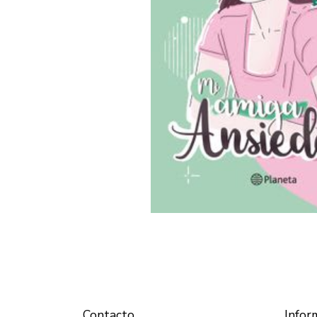
Contacto
Infor