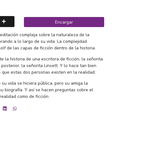
Encargar
editación compleja sobre la naturaleza de la
orando a lo largo de su vida. La complejidad
f de las capas de ficción dentro de la historia.
la historia de una escritora de ficción, la señorita
posterior, la señorita Linsett. Y lo hace tan bien
que estas dos personas existen en la realidad.
 su vida se hiciera pública, pero su amiga la
su biografía. Y así se hacen preguntas sobre el
realidad como de ficción.