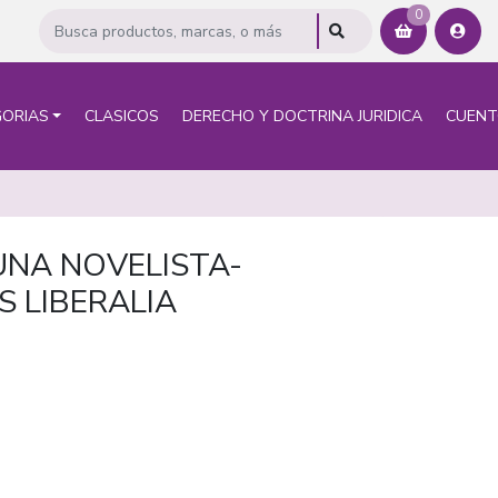
0
ORIAS
CLASICOS
DERECHO Y DOCTRINA JURIDICA
CUEN
UNA NOVELISTA-
 LIBERALIA