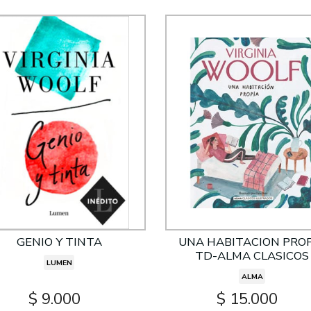
GENIO Y TINTA
UNA HABITACION PRO
TD-ALMA CLASICOS
LUMEN
ALMA
$ 9.000
$ 15.000