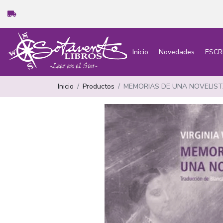
Inicio
Novedades
ESCR
Inicio
Productos
MEMORIAS DE UNA NOVELIST