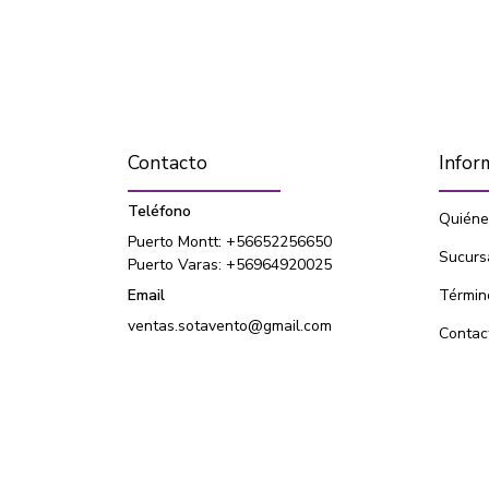
Contacto
Infor
Teléfono
Quiéne
Puerto Montt: +56652256650
Sucurs
Puerto Varas: +56964920025
Email
Términ
ventas.sotavento@gmail.com
Contac