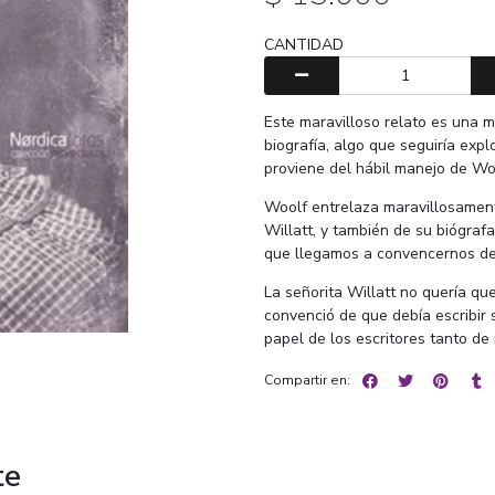
CANTIDAD
Este maravilloso relato es una m
biografía, algo que seguiría expl
proviene del hábil manejo de Wool
Woolf entrelaza maravillosamente 
Willatt, y también de su biógrafa 
que llegamos a convencernos de 
La señorita Willatt no quería que
convenció de que debía escribir 
papel de los escritores tanto de 
Compartir en:
te