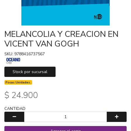
MELANCOLIA Y CREACION EN
VICENT VAN GOGH
SKU: 9788416737567
Stock por sucursal
Pocas Unidades.
$ 24.900
CANTIDAD