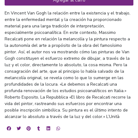
Agregar al carro
En Vincent Van Gogh la relación entre la existencia y el trabajo,
entre la enfermedad mental y la creación ha proporcionado
material para una larga tradición de interpretación,
especialmente psicoanalítica. En este contexto, Massimo
Recalcati pone en relación la melancolía y la pintura respecto a
la autonomía del arte a propósito de la obra del famosísimo
pintor. Así, el autor nos va mostrando cómo las pinturas de Van
Gogh constituyen el esfuerzo extremo de dibujar, a través de la
luz y el color, directamente lo absoluto, la cosa misma. Pero la
consagración del arte, que al principio lo había salvado de la
melancolía original, se revela como lo que lo sumerge en las
profundidades de la locura. «Le debemos a Recalcati una
profunda renovación de los estudios psicoanalíticos en Italia.»
Roberto Esposito, La Repubblica «El libro de Recalcati recorre la
vida del pintor, rastreando sus esfuerzos por encontrar una
posible inscripción simbólica. Su pintura es el último intento de
alcanzar lo absoluto a través de la luz y del color.» L’Unità