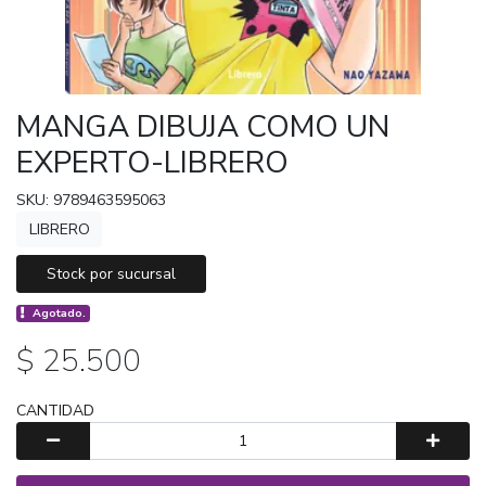
MANGA DIBUJA COMO UN
EXPERTO-LIBRERO
SKU: 9789463595063
LIBRERO
Stock por sucursal
Agotado.
$ 25.500
CANTIDAD