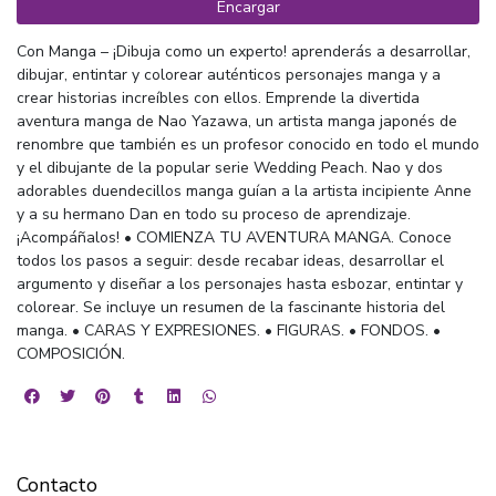
Encargar
Con Manga – ¡Dibuja como un experto! aprenderás a desarrollar,
dibujar, entintar y colorear auténticos personajes manga y a
crear historias increíbles con ellos. Emprende la divertida
aventura manga de Nao Yazawa, un artista manga japonés de
renombre que también es un profesor conocido en todo el mundo
y el dibujante de la popular serie Wedding Peach. Nao y dos
adorables duendecillos manga guían a la artista incipiente Anne
y a su hermano Dan en todo su proceso de aprendizaje.
¡Acompáñalos! • COMIENZA TU AVENTURA MANGA. Conoce
todos los pasos a seguir: desde recabar ideas, desarrollar el
argumento y diseñar a los personajes hasta esbozar, entintar y
colorear. Se incluye un resumen de la fascinante historia del
manga. • CARAS Y EXPRESIONES. • FIGURAS. • FONDOS. •
COMPOSICIÓN.
Contacto