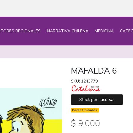
ITORES REGIONALES
NARRATIVA CHILENA
MEDICINA
CATEG
MAFALDA 6
SKU: 1243779
Stock por sucursal
Pocas Unidades.
$ 9.000