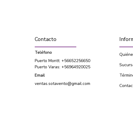
Contacto
Infor
Teléfono
Quiéne
Puerto Montt: +56652256650
Sucurs
Puerto Varas: +56964920025
Email
Términ
ventas.sotavento@gmail.com
Contac