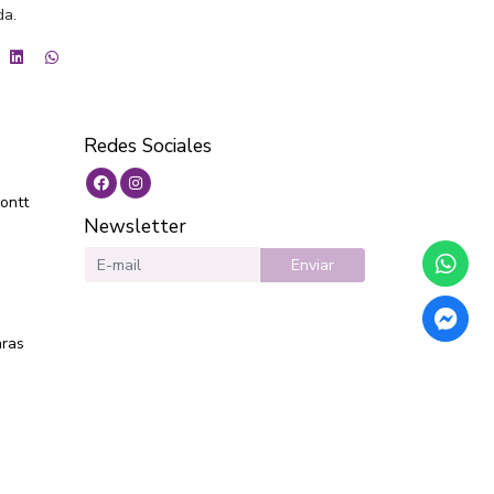
da.
Redes Sociales
ontt
Newsletter
Enviar
aras