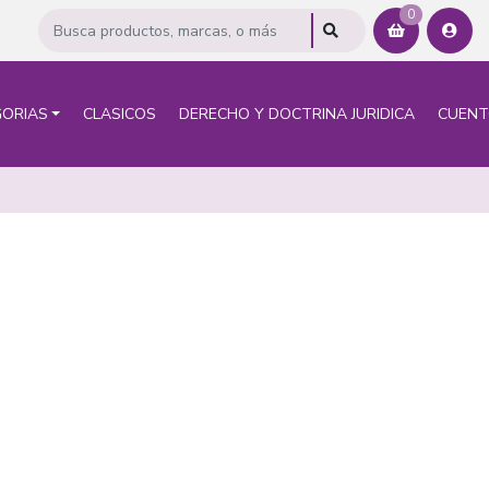
0
ORIAS
CLASICOS
DERECHO Y DOCTRINA JURIDICA
CUEN