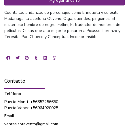
Agregar al carro
Cuenta las andanzas de personajes como Enriqueta y su osito
Madariaga, la aceituna Oliverio, Olga, duendes, pingüinos, El
misterioso hombre de negro, Fellini, El traductor de nombres de
películas, Cosas que a lo mejor le pasaron a Picasso, Lorenzo y
Teresita, Pan Chueco y Conceptual Incomprensible.
Contacto
Teléfono
Puerto Montt: +56652256650
Puerto Varas: +56964920025
Email
ventas.sotavento@gmail.com