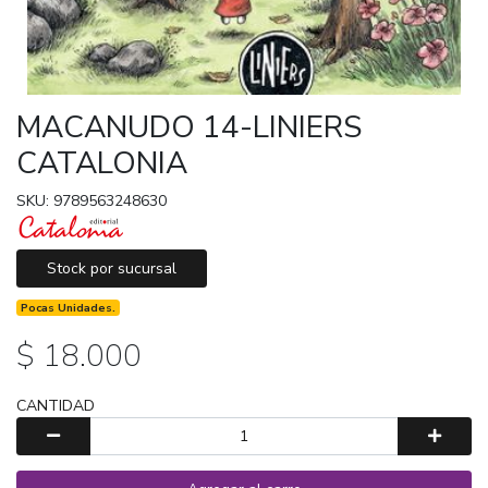
MACANUDO 14-LINIERS
CATALONIA
SKU: 9789563248630
Stock por sucursal
Pocas Unidades.
$ 18.000
CANTIDAD