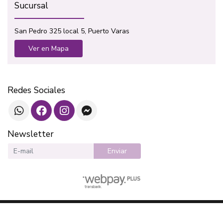
Sucursal
San Pedro 325 local 5, Puerto Varas
Ver en Mapa
Redes Sociales
Newsletter
Enviar
SOTAVENTO LIBROS © 2026
¿Te gusta mi tienda? Yo vendo con
Bsale