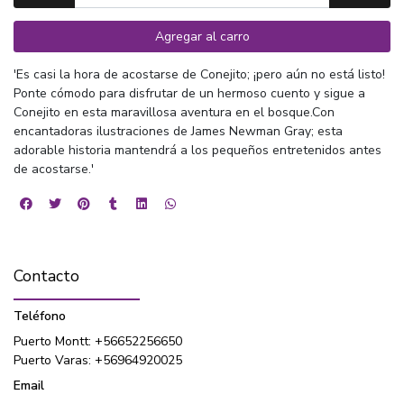
Agregar al carro
'Es casi la hora de acostarse de Conejito; ¡pero aún no está listo!
Ponte cómodo para disfrutar de un hermoso cuento y sigue a
Conejito en esta maravillosa aventura en el bosque.Con
encantadoras ilustraciones de James Newman Gray; esta
adorable historia mantendrá a los pequeños entretenidos antes
de acostarse.'
Contacto
Teléfono
Puerto Montt: +56652256650
Puerto Varas: +56964920025
Email