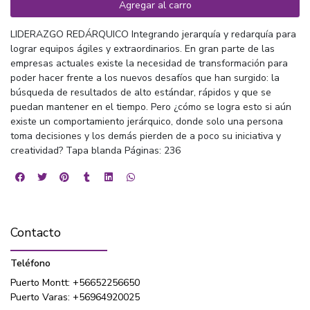
Agregar al carro
LIDERAZGO REDÁRQUICO Integrando jerarquía y redarquía para
lograr equipos ágiles y extraordinarios. En gran parte de las
empresas actuales existe la necesidad de transformación para
poder hacer frente a los nuevos desafíos que han surgido: la
búsqueda de resultados de alto estándar, rápidos y que se
puedan mantener en el tiempo. Pero ¿cómo se logra esto si aún
existe un comportamiento jerárquico, donde solo una persona
toma decisiones y los demás pierden de a poco su iniciativa y
creatividad? Tapa blanda Páginas: 236
Contacto
Teléfono
Puerto Montt: +56652256650
Puerto Varas: +56964920025