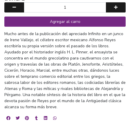
Agregar al carro
Mucho antes de la publicación del apreciado Infinito en un junco
de Irene Vallejo, el célebre escritor mexicano Alfonso Reyes
escribiría su propia versión sobre el pasado de los libros.
Ayudado por el historiador inglés H. L. Pinner, el ensayista se
concentra en el mundo grecolatino para cautivarnos con el
origen y travesías de las obras de Platón, Jenofonte, Aristóteles,
Cicerón, Horacio, Marcial, entre muchas otras, dándonos luces
sobre el temprano comercio editorial entre los griegos, la
sabrosa labor de los editores romanos, las codiciadas librerías de
Atenas y Roma y las míticas y rivales bibliotecas de Alejandría y
Pérgamo. Una notable síntesis de la historia del libro en el que la
devota pasión de Reyes por el mundo de la Antigüedad clásica
alcanza su forma más breve.