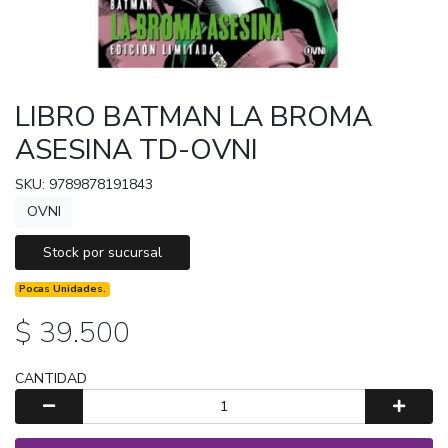
LIBRO BATMAN LA BROMA
ASESINA TD-OVNI
SKU: 9789878191843
OVNI
Stock por sucursal
Pocas Unidades.
$ 39.500
CANTIDAD