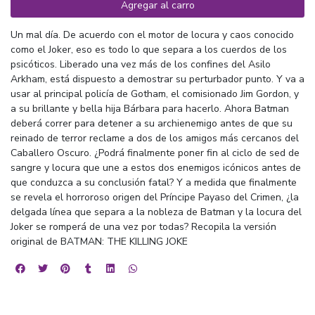
Agregar al carro
Un mal día. De acuerdo con el motor de locura y caos conocido
como el Joker, eso es todo lo que separa a los cuerdos de los
psicóticos. Liberado una vez más de los confines del Asilo
Arkham, está dispuesto a demostrar su perturbador punto. Y va a
usar al principal policía de Gotham, el comisionado Jim Gordon, y
a su brillante y bella hija Bárbara para hacerlo. Ahora Batman
deberá correr para detener a su archienemigo antes de que su
reinado de terror reclame a dos de los amigos más cercanos del
Caballero Oscuro. ¿Podrá finalmente poner fin al ciclo de sed de
sangre y locura que une a estos dos enemigos icónicos antes de
que conduzca a su conclusión fatal? Y a medida que finalmente
se revela el horroroso origen del Príncipe Payaso del Crimen, ¿la
delgada línea que separa a la nobleza de Batman y la locura del
Joker se romperá de una vez por todas? Recopila la versión
original de BATMAN: THE KILLING JOKE