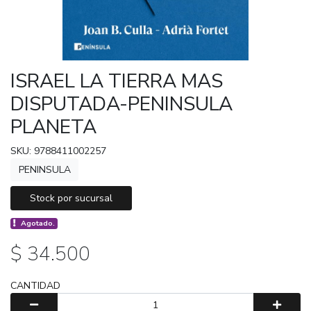
ISRAEL LA TIERRA MAS
DISPUTADA-PENINSULA
PLANETA
SKU: 9788411002257
PENINSULA
Stock por sucursal
Agotado.
$ 34.500
CANTIDAD