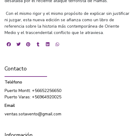
desatada por el reciente ataque terrorista de Hamás.
Con el mismo rigor y el mismo propósito de explicar sin justificar
ni juzgar, esta nueva edición se afianza como un libro de
referencia sobre la historia más contemporánea de Oriente
Medio y el trascendental conflicto que le atraviesa.
Contacto
Teléfono
Puerto Montt: +56652256650
Puerto Varas: +56964920025
Email
ventas.sotavento@gmail.com
Información