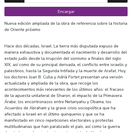
Encargar
Nueva edición ampliada de la obra de referencia sobre la historia
de Oriente próximo
Hace dos décadas, Israel. La tierra más disputada expuso de
manera exhaustiva y documentada el nacimiento y desarrollo del
estado judío desde la irrupción del sionismo a finales del siglo
XIX, así como de su principal derivada, el conflicto entre israelís y
palestinos, hasta la Segunda Intifada y la muerte de Arafat. Hoy,
los doctores Joan B. Culla y Adrià Fortet presentan una versión
actualizada y ampliada de la obra, que recoge los
acontecimientos más relevantes de los últimos años: el fracaso
de la apuesta unilateral de Sharon, el impacto de la Primavera
Árabe, los encontronazos entre Netanyahu y Obama, los
Acuerdos de Abraham y la grave crisis sociopolítica que ha
afectado a Israel en el último quinquenio y que se ha
manifestado en cinco repeticiones electorales y protestas
multitudinarias que han paralizado el país, así como la guerra