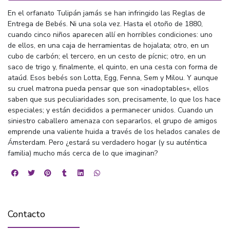
En el orfanato Tulipán jamás se han infringido las Reglas de
Entrega de Bebés. Ni una sola vez. Hasta el otoño de 1880,
cuando cinco niños aparecen allí en horribles condiciones: uno
de ellos, en una caja de herramientas de hojalata; otro, en un
cubo de carbón; el tercero, en un cesto de pícnic; otro, en un
saco de trigo y, finalmente, el quinto, en una cesta con forma de
ataúd. Esos bebés son Lotta, Egg, Fenna, Sem y Milou. Y aunque
su cruel matrona pueda pensar que son «inadoptables», ellos
saben que sus peculiaridades son, precisamente, lo que los hace
especiales; y están decididos a permanecer unidos. Cuando un
siniestro caballero amenaza con separarlos, el grupo de amigos
emprende una valiente huida a través de los helados canales de
Ámsterdam. Pero ¿estará su verdadero hogar (y su auténtica
familia) mucho más cerca de lo que imaginan?
Contacto