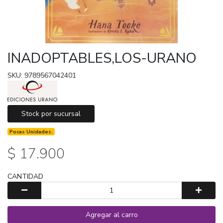
INADOPTABLES,LOS-URANO
SKU: 9789567042401
Stock por sucursal
Pocas Unidades.
$ 17.900
CANTIDAD
Agregar al carro