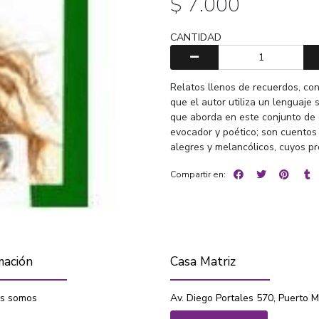
$ 7.000
CANTIDAD
Relatos llenos de recuerdos, con 
que el autor utiliza un lenguaje s
que aborda en este conjunto de 
evocador y poético; son cuentos 
alegres y melancólicos, cuyos pr
Compartir en:
mación
Casa Matriz
s somos
Av. Diego Portales 570, Puerto M