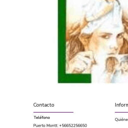
Contacto
Infor
Teléfono
Quiéne
Puerto Montt: +56652256650