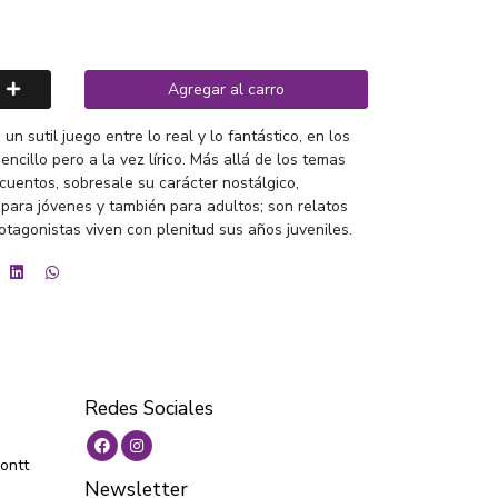
Agregar al carro
un sutil juego entre lo real y lo fantástico, en los
encillo pero a la vez lírico. Más allá de los temas
cuentos, sobresale su carácter nostálgico,
para jóvenes y también para adultos; son relatos
otagonistas viven con plenitud sus años juveniles.
Redes Sociales
ontt
Newsletter