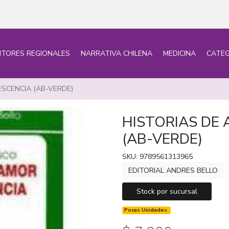
ITORES REGIONALES
NARRATIVA CHILENA
MEDICINA
CATEG
SCENCIA (AB-VERDE)
HISTORIAS DE
(AB-VERDE)
SKU: 9789561313965
EDITORIAL ANDRES BELLO
Stock por sucursal
Pocas Unidades.