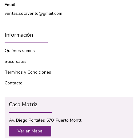
Email
ventas.sotavento@gmail.com
Información
Quiénes somos
Sucursales
Términos y Condiciones
Contacto
Casa Matriz
Av. Diego Portales 570, Puerto Montt
Ver en Mapa