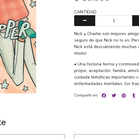
CANTIDAD
Nick y Charlie son mejores amigo
seguro de que Nick no lo es. Pe
Nick está descubriendo muchas co
mismo
• Una historia tierna y conmoved
propio, aceptación, familia, amis
cuidada temáticas importantes com
enfermedades mentales, los trast
Compartir en:
te