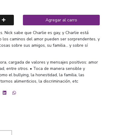
Agregar al carro
s. Nick sabe que Charlie es gay, y Charlie está
ro los caminos del amor pueden ser sorprendentes, y
sas sobre sus amigos, su familia... y sobre sí
ora, cargada de valores y mensajes positivos: amor
tad, entre otros. • Toca de manera sensible y
o el bullying, la honestidad, la familia, las
ornos alimenticios, la discriminación, etc