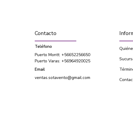
Contacto
Infor
Teléfono
Quiéne
Puerto Montt: +56652256650
Sucurs
Puerto Varas: +56964920025
Email
Términ
ventas.sotavento@gmail.com
Contac