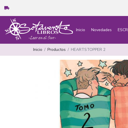
Inicio
Novedades
ESCR
Inicio
Productos
HEARTSTOPPER 2