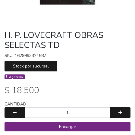
H. P. LOVECRAFT OBRAS
SELECTAS TD
SKU: 1629993324587
Stock por sucursal
Agotado.
$ 18.500
CANTIDAD
Encargar