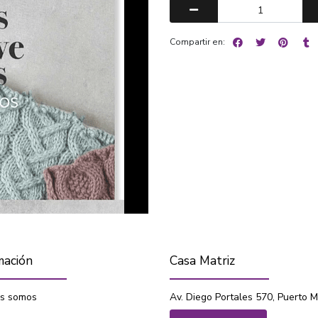
Compartir en:
mación
Casa Matriz
s somos
Av. Diego Portales 570, Puerto M