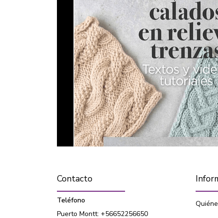
Contacto
Infor
Teléfono
Quiéne
Puerto Montt: +56652256650