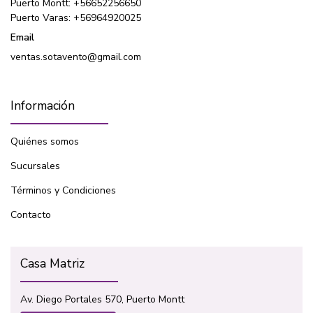
Puerto Montt: +56652256650
Puerto Varas: +56964920025
Email
ventas.sotavento@gmail.com
Información
Quiénes somos
Sucursales
Términos y Condiciones
Contacto
Casa Matriz
Av. Diego Portales 570, Puerto Montt