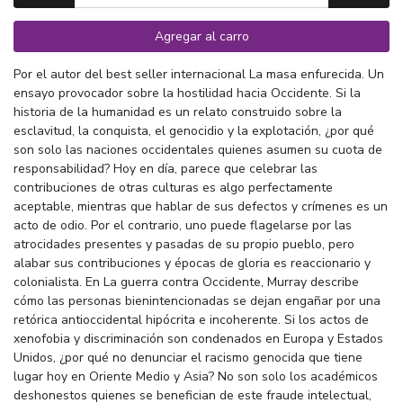
Agregar al carro
Por el autor del best seller internacional La masa enfurecida. Un
ensayo provocador sobre la hostilidad hacia Occidente. Si la
historia de la humanidad es un relato construido sobre la
esclavitud, la conquista, el genocidio y la explotación, ¿por qué
son solo las naciones occidentales quienes asumen su cuota de
responsabilidad? Hoy en día, parece que celebrar las
contribuciones de otras culturas es algo perfectamente
aceptable, mientras que hablar de sus defectos y crímenes es un
acto de odio. Por el contrario, uno puede flagelarse por las
atrocidades presentes y pasadas de su propio pueblo, pero
alabar sus contribuciones y épocas de gloria es reaccionario y
colonialista. En La guerra contra Occidente, Murray describe
cómo las personas bienintencionadas se dejan engañar por una
retórica antioccidental hipócrita e incoherente. Si los actos de
xenofobia y discriminación son condenados en Europa y Estados
Unidos, ¿por qué no denunciar el racismo genocida que tiene
lugar hoy en Oriente Medio y Asia? No son solo los académicos
deshonestos quienes se benefician de este fraude intelectual,