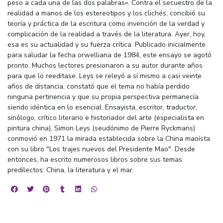
peso a cada una de las dos palabras». Contra el secuestro de la
realidad a manos de los estereotipos y los clichés, concibió su
teoría y práctica de la escritura como invención de la verdad y
complicación de la realidad a través de la literatura. Ayer, hoy,
esa es su actualidad y su fuerza crítica. Publicado inicialmente
para saludar la fecha orwelliana de 1984, este ensayo se agotó
pronto. Muchos lectores presionaron a su autor durante años
para que lo reeditase. Leys se releyó a sí mismo a casi veinte
años de distancia, constató que el tema no había perdido
ninguna pertinencia y que su propia perspectiva permanecía
siendo idéntica en lo esencial. Ensayista, escritor, traductor,
sinólogo, crítico literario e historiador del arte (especialista en
pintura china), Simon Leys (seudónimo de Pierre Ryckmans)
conmovió en 1971 la mirada establecida sobre la China maoísta
con su libro "Los trajes nuevos del Presidente Mao". Desde
entonces, ha escrito numerosos libros sobre sus temas
predilectos: China, la literatura y el mar.