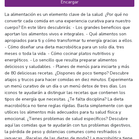
Encargar
La alimentación es un elemento clave de la salud. ¿Por qué no
convertir cada comida en una experiencia curativa para nuestro
cuerpo? En este libro descubrirás: - Los grandes beneficios que
aportan los alimentos vivos e integrales. - Qué alimentos son
apropiados para ti y cómo transformar tu energía gracias a ellos.
- Cómo diseñar una dieta macrobiótica para un solo día, tres
meses o toda la vida. - Cómo cocinar platos nutritivos y
energéticos. - Lo sencillo que resulta preparar alimentos
deliciosos y saludables. - Planes de menús para iniciarte y más
de 80 deliciosas recetas. ¿Dispones de poco tiempo? Descubre
atajos y trucos para hacer comidas en diez minutos. Experimenta
un menú curativo de un día o un menú detox de tres días. Los
iconos te ayudarán a distinguir las recetas que contienen los
tipos de energía que necesitas. ¿Te falta disciplina? La dieta
macrobiótica no tiene reglas rígidas. Basta simplemente con que
utilices los alimentos más adecuados para tu salud física y
emocional. ¿Tienes problemas de salud específicos? Descubre
aquí las comidas que te ayudarán con tus problemas digestivos,
la pérdida de peso y dolencias comunes como resfriados o
jaquecas. ¿Recelas de las dietas de moda? La macrobiótica tiene