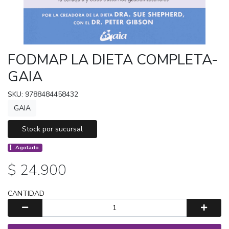
FODMAP LA DIETA COMPLETA-
GAIA
SKU: 9788484458432
GAIA
Stock por sucursal
Agotado.
$ 24.900
CANTIDAD