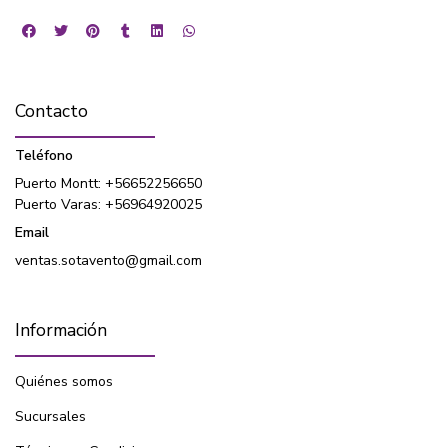
Contacto
Teléfono
Puerto Montt: +56652256650
Puerto Varas: +56964920025
Email
ventas.sotavento@gmail.com
Información
Quiénes somos
Sucursales