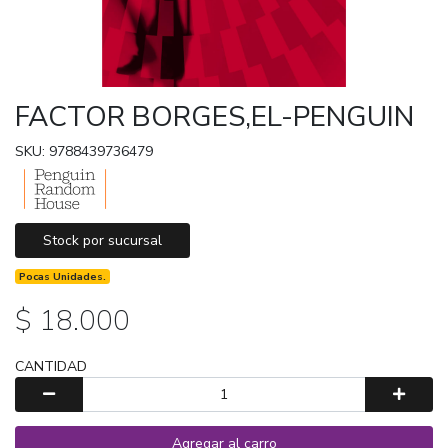
FACTOR BORGES,EL-PENGUIN
SKU: 9788439736479
Stock por sucursal
Pocas Unidades.
$ 18.000
CANTIDAD
Agregar al carro