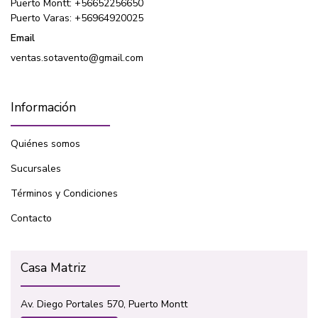
Puerto Montt: +56652256650
Puerto Varas: +56964920025
Email
ventas.sotavento@gmail.com
Información
Quiénes somos
Sucursales
Términos y Condiciones
Contacto
Casa Matriz
Av. Diego Portales 570, Puerto Montt