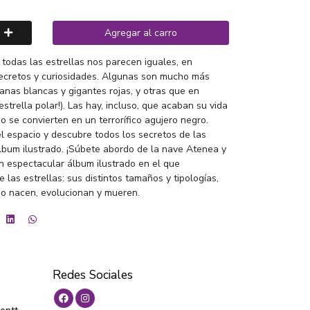
Agregar al carro
todas las estrellas nos parecen iguales, en
ecretos y curiosidades. Algunas son mucho más
anas blancas y gigantes rojas, y otras que en
estrella polar!). Las hay, incluso, que acaban su vida
o se convierten en un terrorífico agujero negro.
 espacio y descubre todos los secretos de las
álbum ilustrado. ¡Súbete abordo de la nave Atenea y
 Un espectacular álbum ilustrado en el que
 las estrellas: sus distintos tamaños y tipologías,
mo nacen, evolucionan y mueren.
Redes Sociales