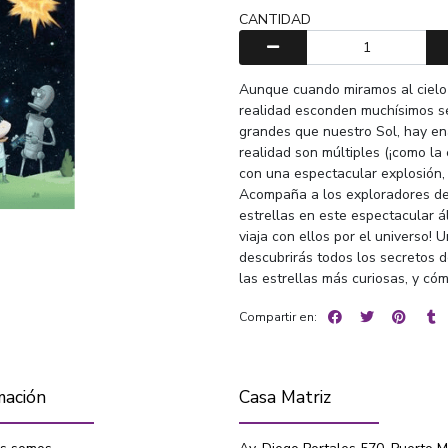
CANTIDAD
Aunque cuando miramos al cielo 
realidad esconden muchísimos s
grandes que nuestro Sol, hay en
realidad son múltiples (¡como la 
con una espectacular explosión, 
Acompaña a los exploradores del
estrellas en este espectacular 
viaja con ellos por el universo!
descubrirás todos los secretos de
las estrellas más curiosas, y có
Compartir en:
mación
Casa Matriz