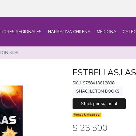
ITORES REGIONALES
NARRATIVA CHILENA
MEDICINA
CATEG
TON KIDS
ESTRELLAS,LA
SKU: 9788413612898
SHACKLETON BOOKS
Stock por sucursal
Pocas Unidades.
$ 23.500