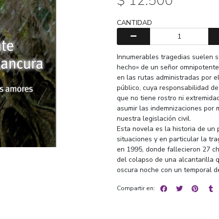
$ 12.500
CANTIDAD
Innumerables tragedias suelen s
hecho» de un señor omnipotente q
en las rutas administradas por e
público, cuya responsabilidad de
que no tiene rostro ni extremi
asumir las indemnizaciones por m
nuestra legislación civil.
Esta novela es la historia de un 
situaciones y en particular la tr
en 1995, donde fallecieron 27 chi
del colapso de una alcantarilla 
oscura noche con un temporal d
Compartir en: