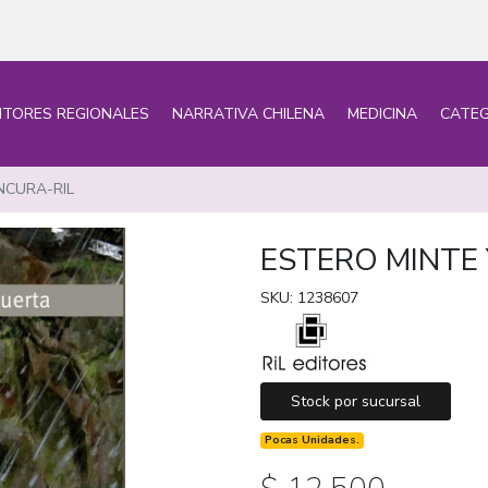
ITORES REGIONALES
NARRATIVA CHILENA
MEDICINA
CATEG
NCURA-RIL
ESTERO MINTE
SKU: 1238607
Stock por sucursal
Pocas Unidades.