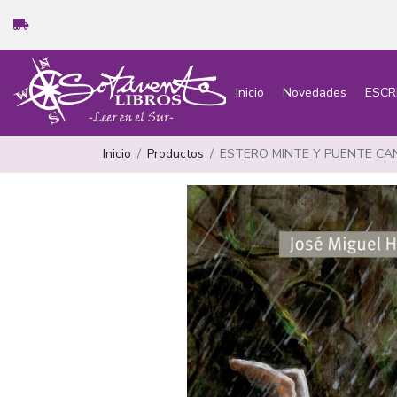
Inicio
Novedades
ESCR
Inicio
Productos
ESTERO MINTE Y PUENTE CA