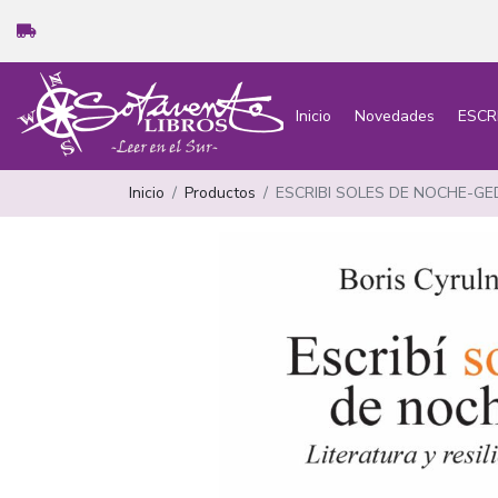
Inicio
Novedades
ESCR
Inicio
Productos
ESCRIBI SOLES DE NOCHE-GE