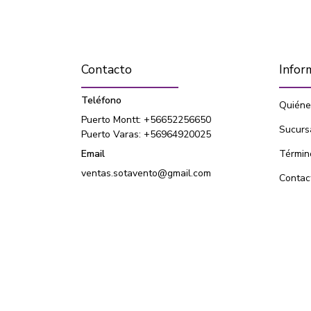
Contacto
Infor
Teléfono
Quiéne
Puerto Montt: +56652256650
Sucurs
Puerto Varas: +56964920025
Email
Términ
ventas.sotavento@gmail.com
Contac