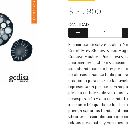
$ 35.900
CANTIDAD
Escribir puede salvar el alma. 
Genet, Mary Shelley, Victor Hugo
Gustave Flaubert, Primo Lévi y o
aparecen en el último y apasiona
sido abandonados o han perdido 
de abusos o han luchado para so
una forma para salir de las tinie
representa un posible camino par
pérdida en fuerza de vida. Los 
desesperación y a la oscuridad, 
incesante búsqueda de luz. Las 
pueden sanar las heridas interio
vibrante e inspirador libro que c
relatos personales y nociones ci