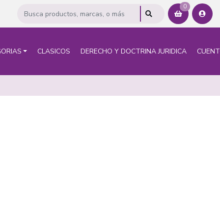
0
ORIAS
CLASICOS
DERECHO Y DOCTRINA JURIDICA
CUEN