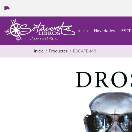
Inicio
Novedades
ESCR
Inicio
Productos
ESCAPE-MR