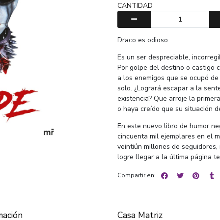
CANTIDAD
Draco es odioso.
Es un ser despreciable, incorreg
Por golpe del destino o castigo ce
a los enemigos que se ocupó de 
solo. ¿Logrará escapar a la sen
existencia? Que arroje la primer
o haya creído que su situación d
En este nuevo libro de humor ne
cincuenta mil ejemplares en el
veintiún millones de seguidores,
logre llegar a la última página 
Compartir en:
mación
Casa Matriz