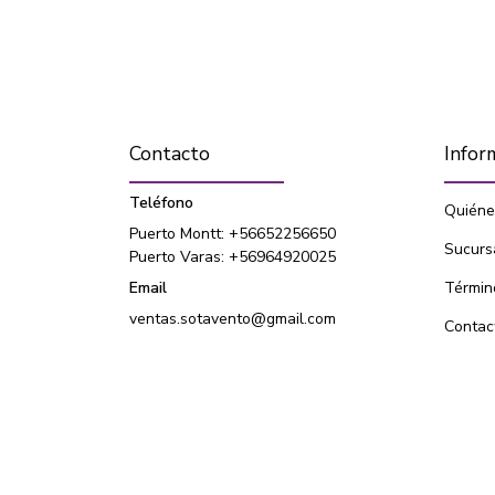
Contacto
Infor
Teléfono
Quiéne
Puerto Montt: +56652256650
Sucurs
Puerto Varas: +56964920025
Email
Términ
ventas.sotavento@gmail.com
Contac