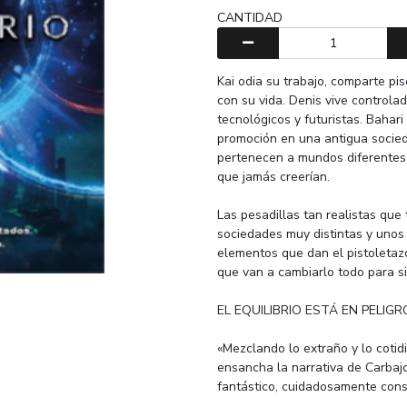
CANTIDAD
Kai odia su trabajo, comparte p
con su vida. Denis vive control
tecnológicos y futuristas. Bahari
promoción en una antigua socied
pertenecen a mundos diferentes
que jamás creerían.
Las pesadillas tan realistas que 
sociedades muy distintas y uno
elementos que dan el pistoletazo
que van a cambiarlo todo para s
EL EQUILIBRIO ESTÁ EN PELIG
«Mezclando lo extraño y lo cotidi
ensancha la narrativa de Carbaj
fantástico, cuidadosamente cons