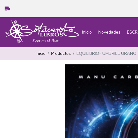
Inicio
Novedades
ESCR
Inicio
Productos
EQUILIBRIO- UMBRIEL URANO