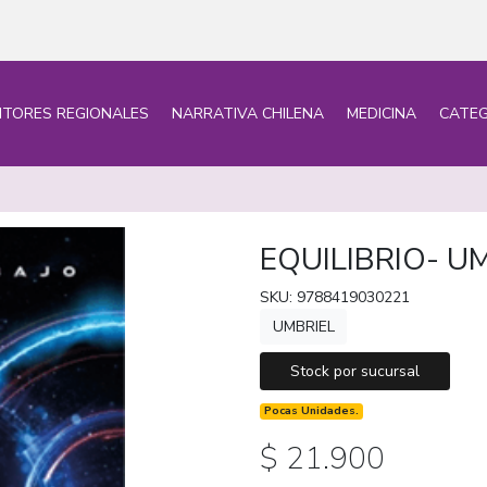
ITORES REGIONALES
NARRATIVA CHILENA
MEDICINA
CATEG
EQUILIBRIO- U
SKU: 9788419030221
UMBRIEL
Stock por sucursal
Pocas Unidades.
$ 21.900