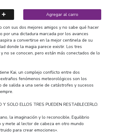
Agregar al carro
iso con sus dos mejores amigos y no sabe qué hacer
ado por una dictadura marcada por los avances
 aspira a convertirse en la mejor centinela de su
ad donde la magia parece existir. Los tres
 y no se conocen, pero están más conectados de lo
tiene Kai, un complejo conflicto entre dos
s extraños fenómenos meteorológicos son los
 de salida a una serie de catástrofes y sucesos
iempre.
RO Y SOLO ELLOS TRES PUEDEN RESTABLECERLO.
ano, la imaginación y lo reconocible, Equilibrio
o y mete al lector de cabeza en otro mundo
truido para crear emociones».