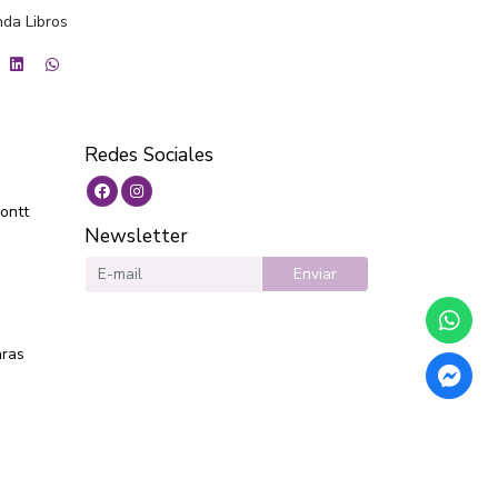
da Libros
Redes Sociales
ontt
Newsletter
Enviar
aras