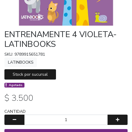
ENTRENAMENTE 4 VIOLETA-
LATINBOOKS
SKU: 9789915651781
LATINBOOKS
Stock por sucursal
Agotado.
$ 3.500
CANTIDAD