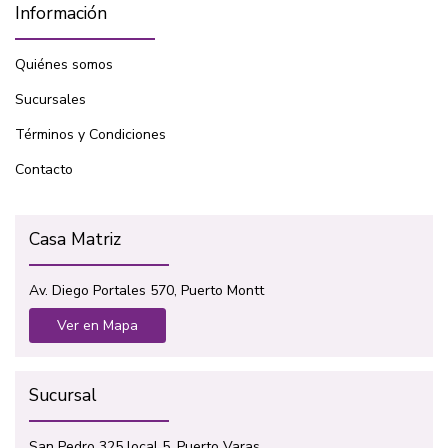
Información
Quiénes somos
Sucursales
Términos y Condiciones
Contacto
Casa Matriz
Av. Diego Portales 570, Puerto Montt
Ver en Mapa
Sucursal
San Pedro 325 local 5, Puerto Varas