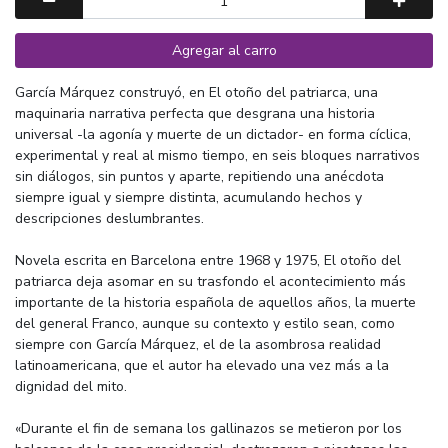
Agregar al carro
García Márquez construyó, en El otoño del patriarca, una
maquinaria narrativa perfecta que desgrana una historia
universal -la agonía y muerte de un dictador- en forma cíclica,
experimental y real al mismo tiempo, en seis bloques narrativos
sin diálogos, sin puntos y aparte, repitiendo una anécdota
siempre igual y siempre distinta, acumulando hechos y
descripciones deslumbrantes.
Novela escrita en Barcelona entre 1968 y 1975, El otoño del
patriarca deja asomar en su trasfondo el acontecimiento más
importante de la historia española de aquellos años, la muerte
del general Franco, aunque su contexto y estilo sean, como
siempre con García Márquez, el de la asombrosa realidad
latinoamericana, que el autor ha elevado una vez más a la
dignidad del mito.
«Durante el fin de semana los gallinazos se metieron por los