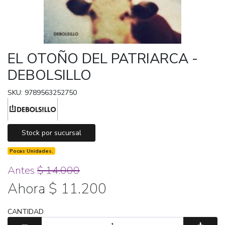
EL OTOÑO DEL PATRIARCA -
DEBOLSILLO
SKU: 9789563252750
Stock por sucursal
Pocas Unidades.
Antes
$ 14.000
Ahora $ 11.200
CANTIDAD