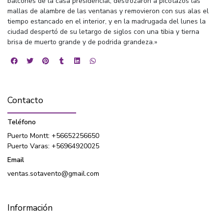
balcones de la casa presidencial, destrozaron a picotazos las
mallas de alambre de las ventanas y removieron con sus alas el
tiempo estancado en el interior, y en la madrugada del lunes la
ciudad despertó de su letargo de siglos con una tibia y tierna
brisa de muerto grande y de podrida grandeza.»
Contacto
Teléfono
Puerto Montt: +56652256650
Puerto Varas: +56964920025
Email
ventas.sotavento@gmail.com
Información