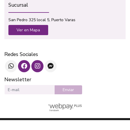
Sucursal
San Pedro 325 local 5, Puerto Varas
Ver en Mapa
Redes Sociales
Newsletter
Enviar
SOTAVENTO LIBROS © 2026
¿Te gusta mi tienda? Yo vendo con
Bsale