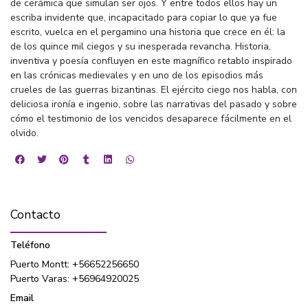
de cerámica que simulan ser ojos. Y entre todos ellos hay un
escriba invidente que, incapacitado para copiar lo que ya fue
escrito, vuelca en el pergamino una historia que crece en él: la
de los quince mil ciegos y su inesperada revancha. Historia,
inventiva y poesía confluyen en este magnífico retablo inspirado
en las crónicas medievales y en uno de los episodios más
crueles de las guerras bizantinas. El ejército ciego nos habla, con
deliciosa ironía e ingenio, sobre las narrativas del pasado y sobre
cómo el testimonio de los vencidos desaparece fácilmente en el
olvido.
Contacto
Teléfono
Puerto Montt: +56652256650
Puerto Varas: +56964920025
Email